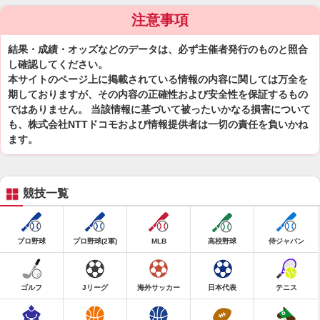
注意事項
結果・成績・オッズなどのデータは、必ず主催者発行のものと照合
し確認してください。
本サイトのページ上に掲載されている情報の内容に関しては万全を
期しておりますが、その内容の正確性および安全性を保証するもの
ではありません。 当該情報に基づいて被ったいかなる損害について
も、株式会社NTTドコモおよび情報提供者は一切の責任を負いかね
ます。
競技一覧
プロ野球
プロ野球(2軍)
MLB
高校野球
侍ジャパン
ゴルフ
Jリーグ
海外サッカー
日本代表
テニス