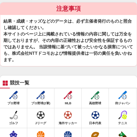
注意事項
結果・成績・オッズなどのデータは、必ず主催者発行のものと照合
し確認してください。
本サイトのページ上に掲載されている情報の内容に関しては万全を
期しておりますが、その内容の正確性および安全性を保証するもの
ではありません。 当該情報に基づいて被ったいかなる損害について
も、株式会社NTTドコモおよび情報提供者は一切の責任を負いかね
ます。
競技一覧
プロ野球
プロ野球(2軍)
MLB
高校野球
侍ジャパン
ゴルフ
Jリーグ
海外サッカー
日本代表
テニス