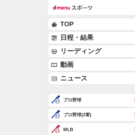
TOP
日程・結果
リーディング
動画
ニュース
プロ野球
プロ野球(2軍)
MLB