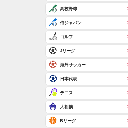
高校野球
侍ジャパン
ゴルフ
Jリーグ
海外サッカー
日本代表
テニス
大相撲
Bリーグ