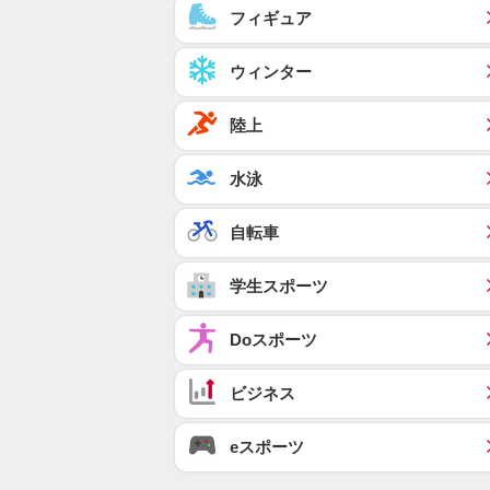
フィギュア
ウィンター
陸上
水泳
自転車
学生スポーツ
Doスポーツ
ビジネス
eスポーツ