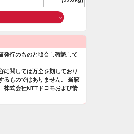
者発行のものと照合し確認して
容に関しては万全を期しており
するものではありません。 当該
、株式会社NTTドコモおよび情