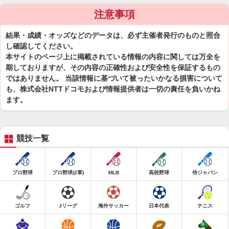
注意事項
結果・成績・オッズなどのデータは、必ず主催者発行のものと照合
し確認してください。
本サイトのページ上に掲載されている情報の内容に関しては万全を
期しておりますが、その内容の正確性および安全性を保証するもの
ではありません。 当該情報に基づいて被ったいかなる損害について
も、株式会社NTTドコモおよび情報提供者は一切の責任を負いかね
ます。
競技一覧
プロ野球
プロ野球(2軍)
MLB
高校野球
侍ジャパン
ゴルフ
Jリーグ
海外サッカー
日本代表
テニス