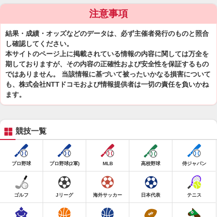
注意事項
結果・成績・オッズなどのデータは、必ず主催者発行のものと照合
し確認してください。
本サイトのページ上に掲載されている情報の内容に関しては万全を
期しておりますが、その内容の正確性および安全性を保証するもの
ではありません。 当該情報に基づいて被ったいかなる損害について
も、株式会社NTTドコモおよび情報提供者は一切の責任を負いかね
ます。
競技一覧
プロ野球
プロ野球(2軍)
MLB
高校野球
侍ジャパン
ゴルフ
Jリーグ
海外サッカー
日本代表
テニス