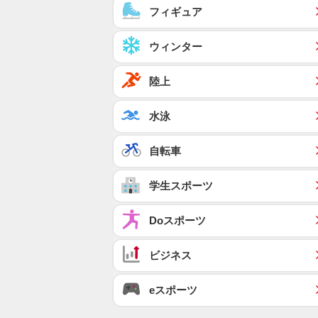
フィギュア
ウィンター
陸上
水泳
自転車
学生スポーツ
Doスポーツ
ビジネス
eスポーツ