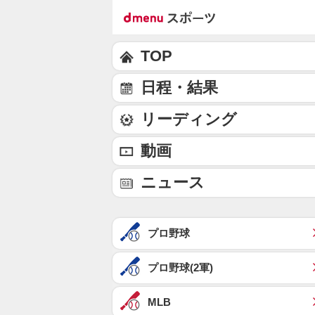
TOP
日程・結果
リーディング
動画
ニュース
プロ野球
プロ野球(2軍)
MLB