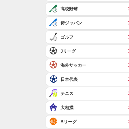
高校野球
侍ジャパン
ゴルフ
Jリーグ
海外サッカー
日本代表
テニス
大相撲
Bリーグ