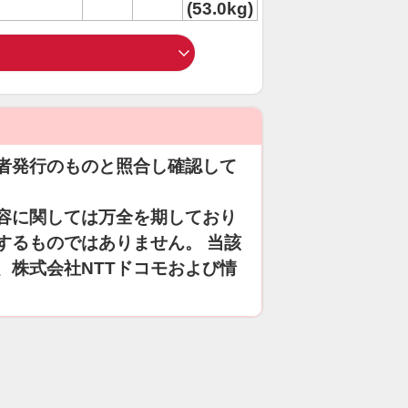
(53.0kg)
者発行のものと照合し確認して
容に関しては万全を期しており
するものではありません。 当該
、株式会社NTTドコモおよび情