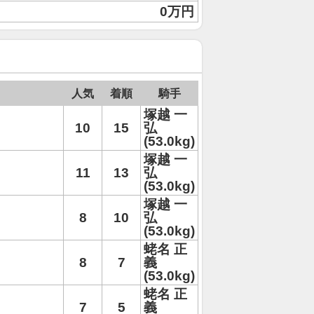
0万円
人気
着順
騎手
塚越 一
10
15
弘
(53.0kg)
塚越 一
11
13
弘
(53.0kg)
塚越 一
8
10
弘
(53.0kg)
蛯名 正
8
7
義
(53.0kg)
蛯名 正
7
5
義