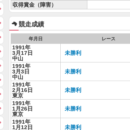
収得賞金（障害）
競走成績
年月日
レース
1991年
3月17日
未勝利
中山
1991年
3月3日
未勝利
中山
1991年
2月16日
未勝利
東京
1991年
1月26日
未勝利
東京
1991年
1月12日
未勝利