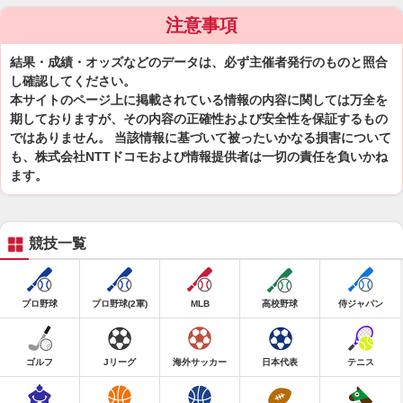
注意事項
結果・成績・オッズなどのデータは、必ず主催者発行のものと照合
し確認してください。
本サイトのページ上に掲載されている情報の内容に関しては万全を
期しておりますが、その内容の正確性および安全性を保証するもの
ではありません。 当該情報に基づいて被ったいかなる損害について
も、株式会社NTTドコモおよび情報提供者は一切の責任を負いかね
ます。
競技一覧
プロ野球
プロ野球(2軍)
MLB
高校野球
侍ジャパン
ゴルフ
Jリーグ
海外サッカー
日本代表
テニス