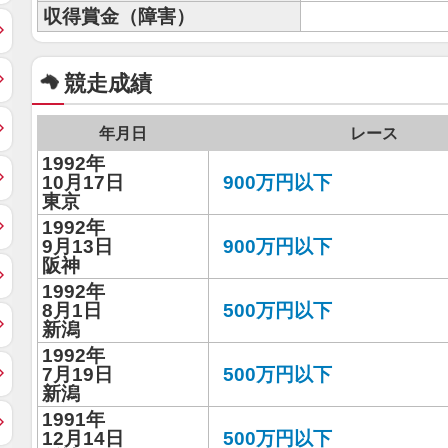
収得賞金（障害）
競走成績
年月日
レース
1992年
10月17日
900万円以下
東京
1992年
9月13日
900万円以下
阪神
1992年
8月1日
500万円以下
新潟
1992年
7月19日
500万円以下
新潟
1991年
12月14日
500万円以下