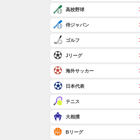
高校野球
侍ジャパン
ゴルフ
Jリーグ
海外サッカー
日本代表
テニス
大相撲
Bリーグ