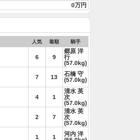
0万円
人気
着順
騎手
郷原 洋
6
9
行
(57.0kg)
石橋 守
7
13
(57.0kg)
清水 英
4
1
次
(57.0kg)
清水 英
2
7
次
(57.0kg)
河内 洋
1
1
(55.0kg)