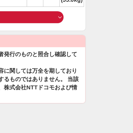
者発行のものと照合し確認して
容に関しては万全を期しており
するものではありません。 当該
、株式会社NTTドコモおよび情