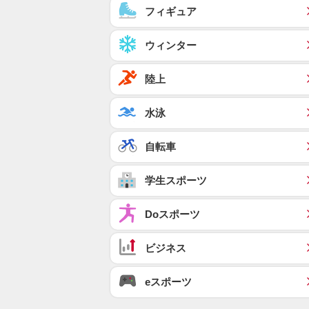
フィギュア
ウィンター
陸上
水泳
自転車
学生スポーツ
Doスポーツ
ビジネス
eスポーツ