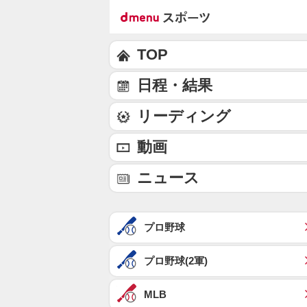
TOP
日程・結果
リーディング
動画
ニュース
プロ野球
プロ野球(2軍)
MLB