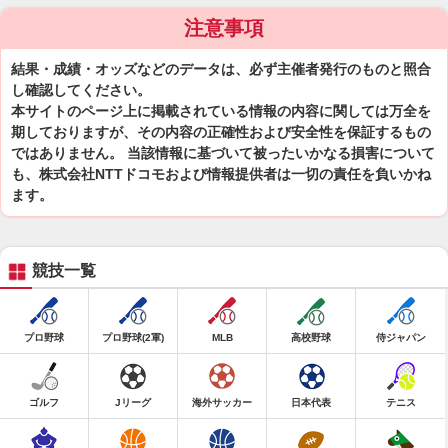
注意事項
結果・成績・オッズなどのデータは、必ず主催者発行のものと照合
し確認してください。
本サイトのページ上に掲載されている情報の内容に関しては万全を
期しておりますが、その内容の正確性および安全性を保証するもの
ではありません。 当該情報に基づいて被ったいかなる損害について
も、株式会社NTTドコモおよび情報提供者は一切の責任を負いかね
ます。
競技一覧
プロ野球
プロ野球(2軍)
MLB
高校野球
侍ジャパン
ゴルフ
Jリーグ
海外サッカー
日本代表
テニス