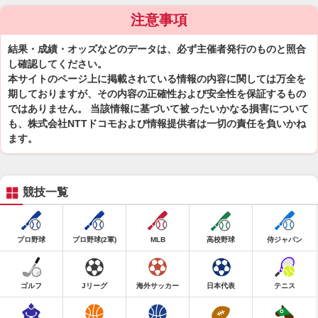
注意事項
結果・成績・オッズなどのデータは、必ず主催者発行のものと照合
し確認してください。
本サイトのページ上に掲載されている情報の内容に関しては万全を
期しておりますが、その内容の正確性および安全性を保証するもの
ではありません。 当該情報に基づいて被ったいかなる損害について
も、株式会社NTTドコモおよび情報提供者は一切の責任を負いかね
ます。
競技一覧
プロ野球
プロ野球(2軍)
MLB
高校野球
侍ジャパン
ゴルフ
Jリーグ
海外サッカー
日本代表
テニス