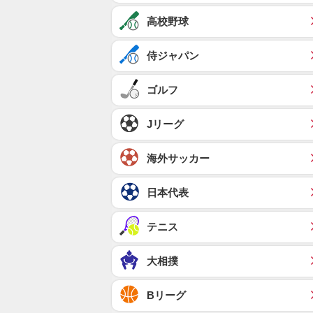
高校野球
侍ジャパン
ゴルフ
Jリーグ
海外サッカー
日本代表
テニス
大相撲
Bリーグ