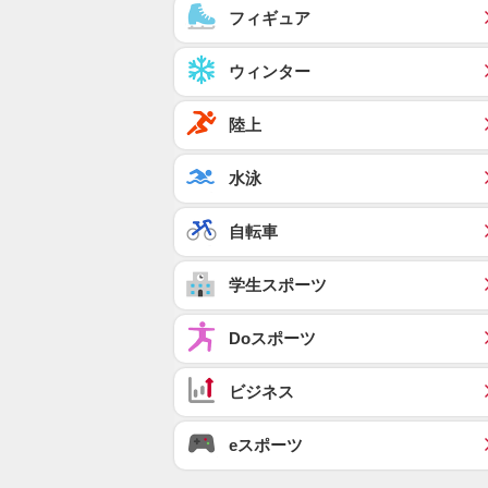
フィギュア
ウィンター
陸上
水泳
自転車
学生スポーツ
Doスポーツ
ビジネス
eスポーツ