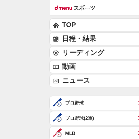
TOP
日程・結果
リーディング
動画
ニュース
プロ野球
プロ野球(2軍)
MLB