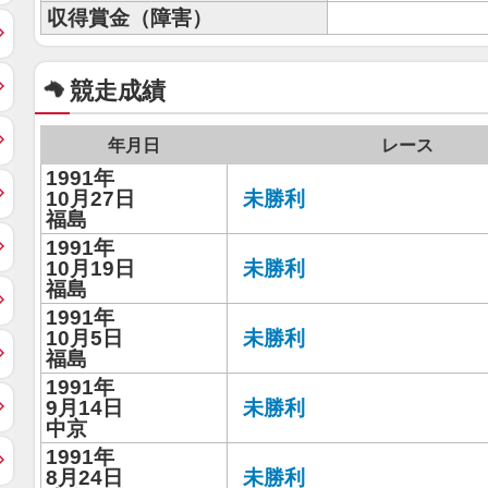
収得賞金（障害）
競走成績
年月日
レース
1991年
10月27日
未勝利
福島
1991年
10月19日
未勝利
福島
1991年
10月5日
未勝利
福島
1991年
9月14日
未勝利
中京
1991年
8月24日
未勝利