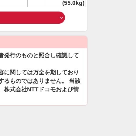
(55.0kg)
者発行のものと照合し確認して
容に関しては万全を期しており
するものではありません。 当該
、株式会社NTTドコモおよび情