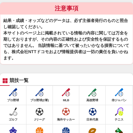
注意事項
結果・成績・オッズなどのデータは、必ず主催者発行のものと照合
し確認してください。
本サイトのページ上に掲載されている情報の内容に関しては万全を
期しておりますが、その内容の正確性および安全性を保証するもの
ではありません。 当該情報に基づいて被ったいかなる損害について
も、株式会社NTTドコモおよび情報提供者は一切の責任を負いかね
ます。
競技一覧
プロ野球
プロ野球(2軍)
MLB
高校野球
侍ジャパン
ゴルフ
Jリーグ
海外サッカー
日本代表
テニス