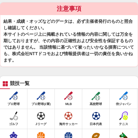
注意事項
結果・成績・オッズなどのデータは、必ず主催者発行のものと照合
し確認してください。
本サイトのページ上に掲載されている情報の内容に関しては万全を
期しておりますが、その内容の正確性および安全性を保証するもの
ではありません。 当該情報に基づいて被ったいかなる損害について
も、株式会社NTTドコモおよび情報提供者は一切の責任を負いかね
ます。
競技一覧
プロ野球
プロ野球(2軍)
MLB
高校野球
侍ジャパン
ゴルフ
Jリーグ
海外サッカー
日本代表
テニス