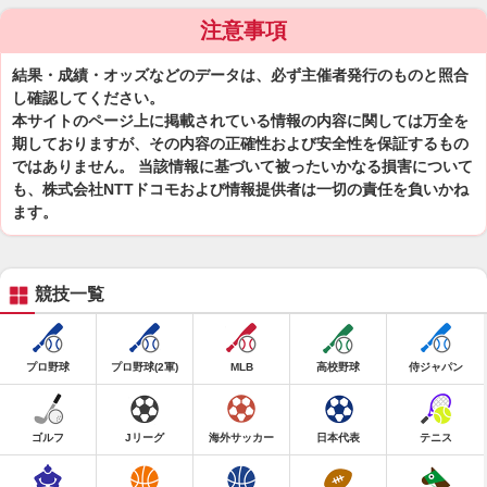
注意事項
結果・成績・オッズなどのデータは、必ず主催者発行のものと照合
し確認してください。
本サイトのページ上に掲載されている情報の内容に関しては万全を
期しておりますが、その内容の正確性および安全性を保証するもの
ではありません。 当該情報に基づいて被ったいかなる損害について
も、株式会社NTTドコモおよび情報提供者は一切の責任を負いかね
ます。
競技一覧
プロ野球
プロ野球(2軍)
MLB
高校野球
侍ジャパン
ゴルフ
Jリーグ
海外サッカー
日本代表
テニス