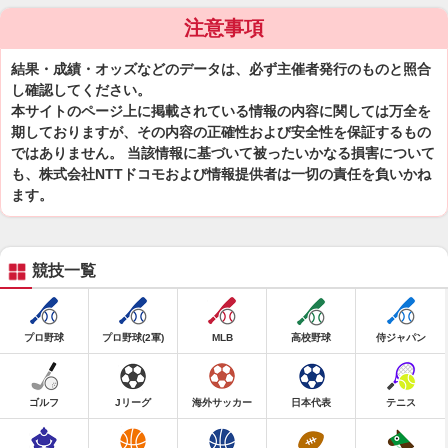
注意事項
結果・成績・オッズなどのデータは、必ず主催者発行のものと照合
し確認してください。
本サイトのページ上に掲載されている情報の内容に関しては万全を
期しておりますが、その内容の正確性および安全性を保証するもの
ではありません。 当該情報に基づいて被ったいかなる損害について
も、株式会社NTTドコモおよび情報提供者は一切の責任を負いかね
ます。
競技一覧
プロ野球
プロ野球(2軍)
MLB
高校野球
侍ジャパン
ゴルフ
Jリーグ
海外サッカー
日本代表
テニス