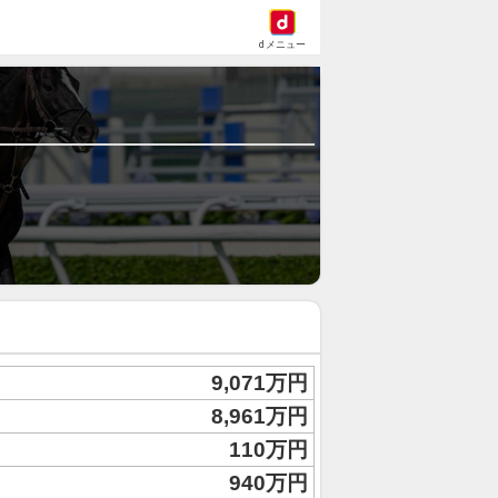
dメニュー
9,071万円
8,961万円
110万円
940万円