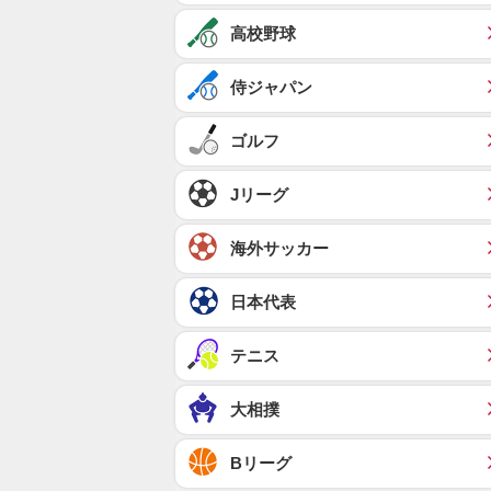
高校野球
侍ジャパン
ゴルフ
Jリーグ
海外サッカー
日本代表
テニス
大相撲
Bリーグ