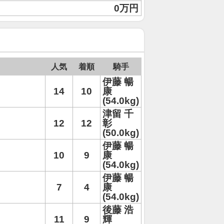
0万円
人気
着順
騎手
伊藤 暢
14
10
康
(54.0kg)
津留 千
12
12
彰
(50.0kg)
伊藤 暢
10
9
康
(54.0kg)
伊藤 暢
7
4
康
(54.0kg)
後藤 浩
11
9
輝