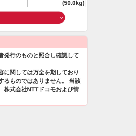
(50.0kg)
者発行のものと照合し確認して
容に関しては万全を期しており
するものではありません。 当該
、株式会社NTTドコモおよび情