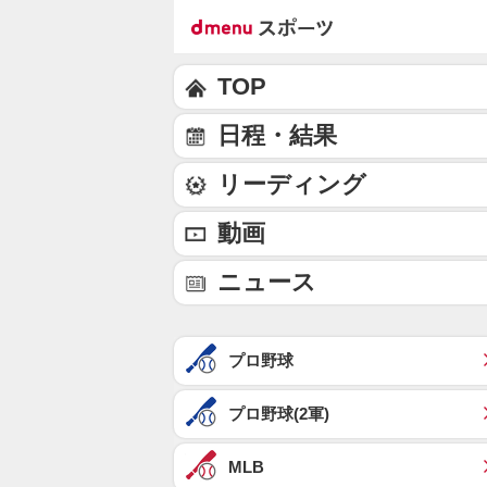
TOP
日程・結果
リーディング
動画
ニュース
プロ野球
プロ野球(2軍)
MLB