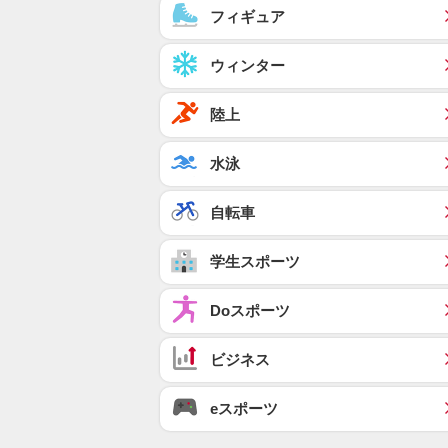
フィギュア
ウィンター
陸上
水泳
自転車
学生スポーツ
Doスポーツ
ビジネス
eスポーツ