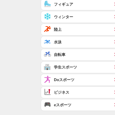
フィギュア
ウィンター
陸上
水泳
自転車
学生スポーツ
Doスポーツ
ビジネス
eスポーツ