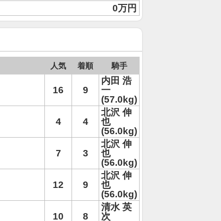
0万円
人気
着順
騎手
内田 浩
16
9
一
(57.0kg)
北沢 伸
4
4
也
(56.0kg)
北沢 伸
7
3
也
(56.0kg)
北沢 伸
12
9
也
(56.0kg)
清水 英
10
8
次