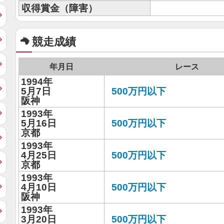
収得賞金（障害）
競走成績
年月日
レース
1994年
5月7日
500万円以下
阪神
1993年
5月16日
500万円以下
京都
1993年
4月25日
500万円以下
京都
1993年
4月10日
500万円以下
阪神
1993年
3月20日
500万円以下