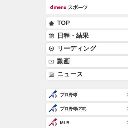
TOP
日程・結果
リーディング
動画
ニュース
プロ野球
プロ野球(2軍)
MLB