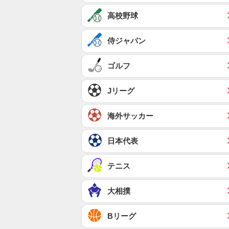
高校野球
侍ジャパン
ゴルフ
Jリーグ
海外サッカー
日本代表
テニス
大相撲
Bリーグ