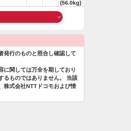
(56.0kg)
者発行のものと照合し確認して
容に関しては万全を期しており
するものではありません。 当該
、株式会社NTTドコモおよび情