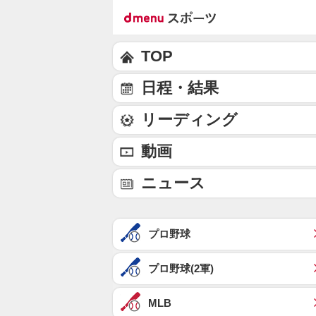
TOP
日程・結果
リーディング
動画
ニュース
プロ野球
プロ野球(2軍)
MLB