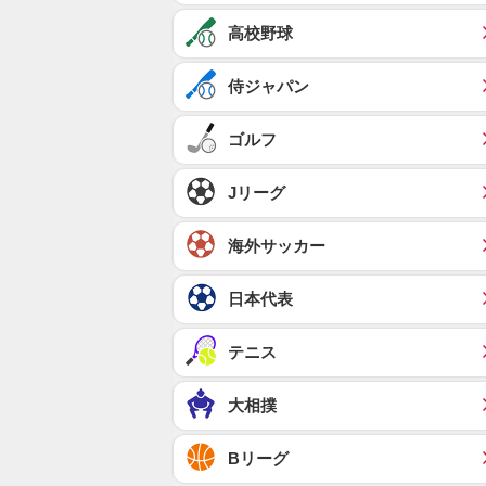
高校野球
侍ジャパン
ゴルフ
Jリーグ
海外サッカー
日本代表
テニス
大相撲
Bリーグ