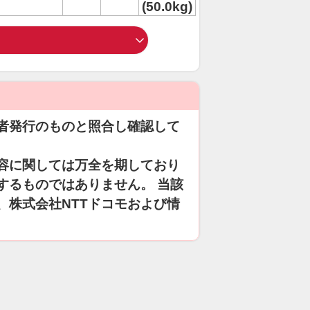
(50.0kg)
者発行のものと照合し確認して
容に関しては万全を期しており
するものではありません。 当該
、株式会社NTTドコモおよび情