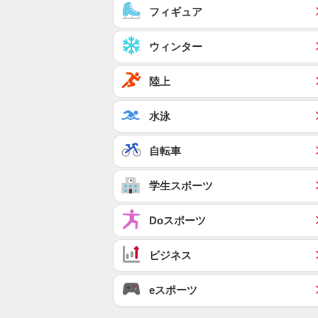
フィギュア
ウィンター
陸上
水泳
自転車
学生スポーツ
Doスポーツ
ビジネス
eスポーツ