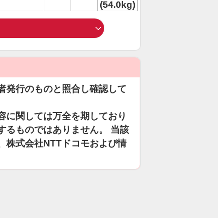
(54.0kg)
者発行のものと照合し確認して
容に関しては万全を期しており
するものではありません。 当該
、株式会社NTTドコモおよび情