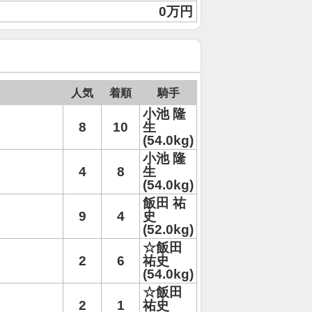
0万円
人気
着順
騎手
小池 隆
8
10
生
(54.0kg)
小池 隆
4
8
生
(54.0kg)
飯田 祐
9
4
史
(52.0kg)
☆飯田
2
6
祐史
(54.0kg)
☆飯田
2
1
祐史