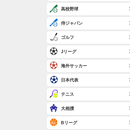
高校野球
侍ジャパン
ゴルフ
Jリーグ
海外サッカー
日本代表
テニス
大相撲
Bリーグ