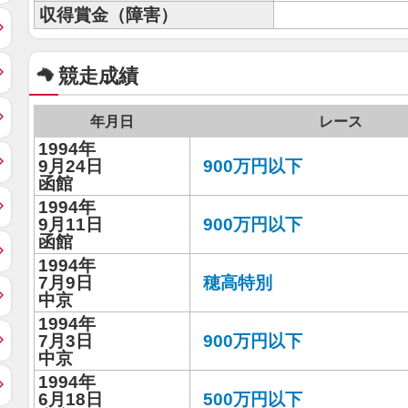
収得賞金（障害）
競走成績
年月日
レース
1994年
9月24日
900万円以下
函館
1994年
9月11日
900万円以下
函館
1994年
7月9日
穂高特別
中京
1994年
7月3日
900万円以下
中京
1994年
6月18日
500万円以下