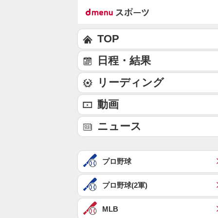
TOP
日程・結果
リーディング
動画
ニュース
プロ野球
プロ野球(2軍)
MLB