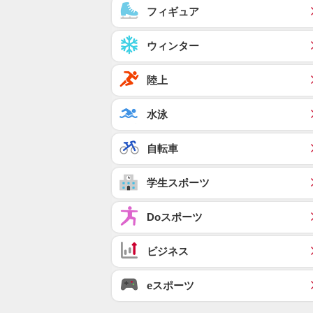
フィギュア
ウィンター
陸上
水泳
自転車
学生スポーツ
Doスポーツ
ビジネス
eスポーツ