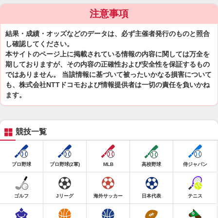
注意事項
結果・成績・オッズなどのデータは、必ず主催者発行のものと照合
し確認してください。
本サイトのページ上に掲載されている情報の内容に関しては万全を
期しておりますが、その内容の正確性および安全性を保証するもの
ではありません。 当該情報に基づいて被ったいかなる損害について
も、株式会社NTTドコモおよび情報提供者は一切の責任を負いかね
ます。
競技一覧
プロ野球
プロ野球(2軍)
MLB
高校野球
侍ジャパン
ゴルフ
Jリーグ
海外サッカー
日本代表
テニス