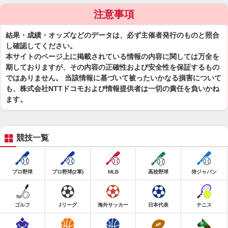
注意事項
結果・成績・オッズなどのデータは、必ず主催者発行のものと照合
し確認してください。
本サイトのページ上に掲載されている情報の内容に関しては万全を
期しておりますが、その内容の正確性および安全性を保証するもの
ではありません。 当該情報に基づいて被ったいかなる損害について
も、株式会社NTTドコモおよび情報提供者は一切の責任を負いかね
ます。
競技一覧
プロ野球
プロ野球(2軍)
MLB
高校野球
侍ジャパン
ゴルフ
Jリーグ
海外サッカー
日本代表
テニス