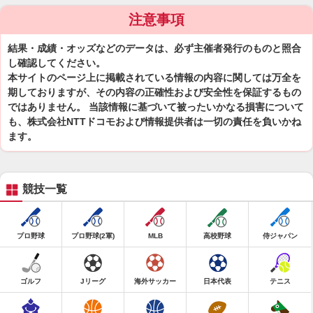
注意事項
結果・成績・オッズなどのデータは、必ず主催者発行のものと照合
し確認してください。
本サイトのページ上に掲載されている情報の内容に関しては万全を
期しておりますが、その内容の正確性および安全性を保証するもの
ではありません。 当該情報に基づいて被ったいかなる損害について
も、株式会社NTTドコモおよび情報提供者は一切の責任を負いかね
ます。
競技一覧
プロ野球
プロ野球(2軍)
MLB
高校野球
侍ジャパン
ゴルフ
Jリーグ
海外サッカー
日本代表
テニス