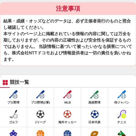
注意事項
結果・成績・オッズなどのデータは、必ず主催者発行のものと照合
し確認してください。
本サイトのページ上に掲載されている情報の内容に関しては万全を
期しておりますが、その内容の正確性および安全性を保証するもの
ではありません。 当該情報に基づいて被ったいかなる損害について
も、株式会社NTTドコモおよび情報提供者は一切の責任を負いかね
ます。
競技一覧
プロ野球
プロ野球(2軍)
MLB
高校野球
侍ジャパン
ゴルフ
Jリーグ
海外サッカー
日本代表
テニス