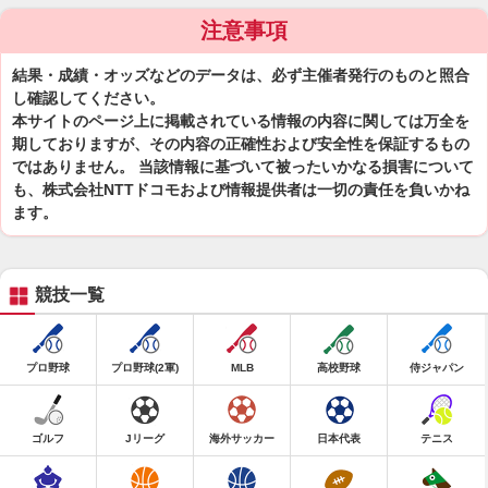
注意事項
結果・成績・オッズなどのデータは、必ず主催者発行のものと照合
し確認してください。
本サイトのページ上に掲載されている情報の内容に関しては万全を
期しておりますが、その内容の正確性および安全性を保証するもの
ではありません。 当該情報に基づいて被ったいかなる損害について
も、株式会社NTTドコモおよび情報提供者は一切の責任を負いかね
ます。
競技一覧
プロ野球
プロ野球(2軍)
MLB
高校野球
侍ジャパン
ゴルフ
Jリーグ
海外サッカー
日本代表
テニス