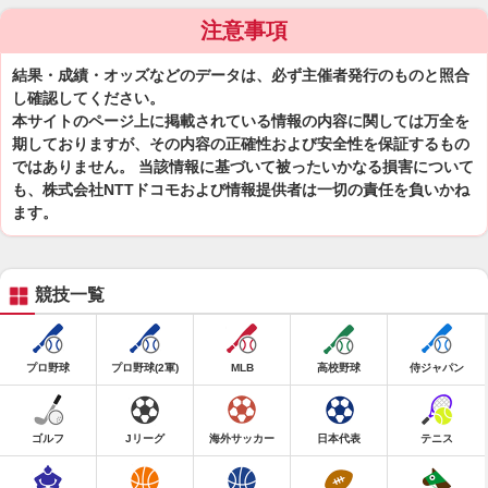
注意事項
結果・成績・オッズなどのデータは、必ず主催者発行のものと照合
し確認してください。
本サイトのページ上に掲載されている情報の内容に関しては万全を
期しておりますが、その内容の正確性および安全性を保証するもの
ではありません。 当該情報に基づいて被ったいかなる損害について
も、株式会社NTTドコモおよび情報提供者は一切の責任を負いかね
ます。
競技一覧
プロ野球
プロ野球(2軍)
MLB
高校野球
侍ジャパン
ゴルフ
Jリーグ
海外サッカー
日本代表
テニス