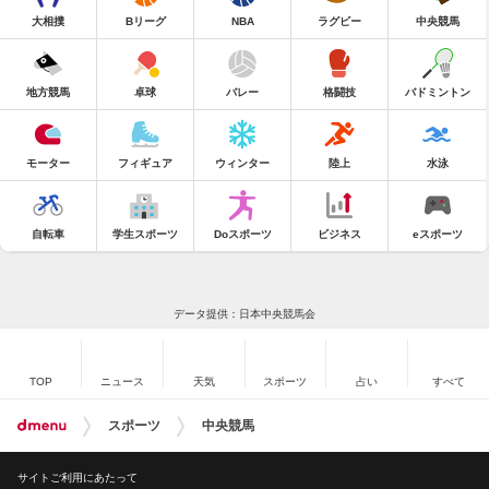
大相撲
Bリーグ
NBA
ラグビー
中央競馬
地方競馬
卓球
バレー
格闘技
バドミントン
モーター
フィギュア
ウィンター
陸上
水泳
自転車
学生スポーツ
Doスポーツ
ビジネス
eスポーツ
データ提供：日本中央競馬会
TOP
ニュース
天気
スポーツ
占い
すべて
スポーツ
中央競馬
サイトご利用にあたって