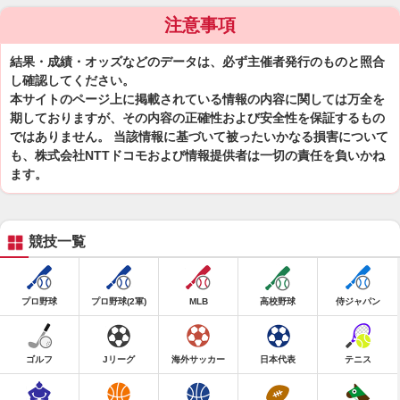
注意事項
結果・成績・オッズなどのデータは、必ず主催者発行のものと照合
し確認してください。
本サイトのページ上に掲載されている情報の内容に関しては万全を
期しておりますが、その内容の正確性および安全性を保証するもの
ではありません。 当該情報に基づいて被ったいかなる損害について
も、株式会社NTTドコモおよび情報提供者は一切の責任を負いかね
ます。
競技一覧
プロ野球
プロ野球(2軍)
MLB
高校野球
侍ジャパン
ゴルフ
Jリーグ
海外サッカー
日本代表
テニス