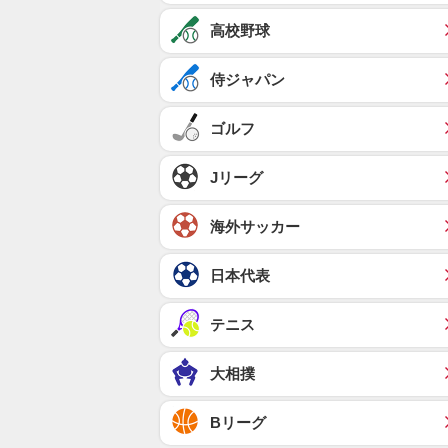
高校野球
侍ジャパン
ゴルフ
Jリーグ
海外サッカー
日本代表
テニス
大相撲
Bリーグ