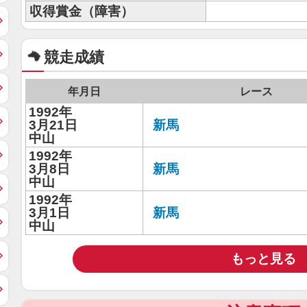
収得賞金（障害）
競走成績
年月日
レース
1992年
3月21日
新馬
中山
1992年
3月8日
新馬
中山
1992年
3月1日
新馬
中山
もっと見る