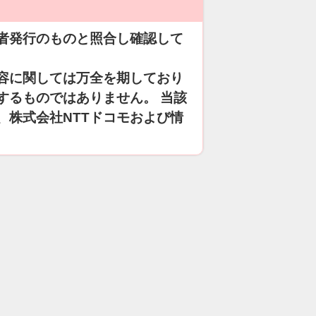
者発行のものと照合し確認して
容に関しては万全を期しており
するものではありません。 当該
、株式会社NTTドコモおよび情