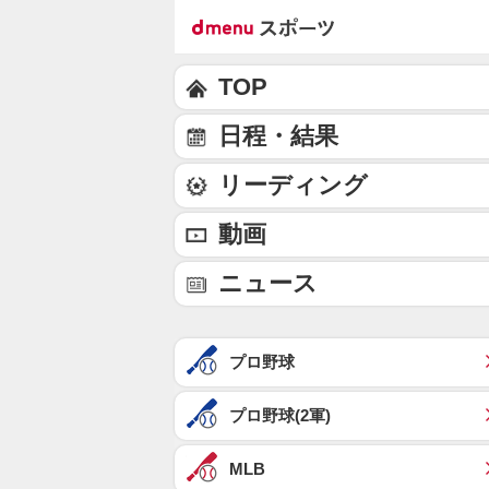
TOP
日程・結果
リーディング
動画
ニュース
プロ野球
プロ野球(2軍)
MLB