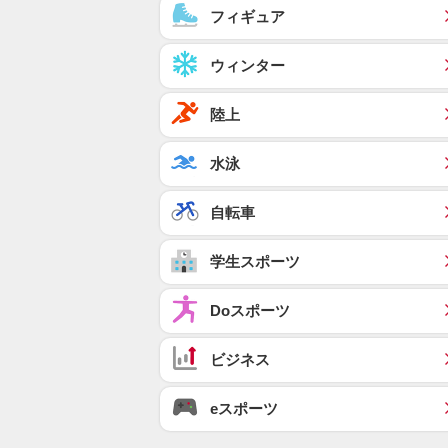
フィギュア
ウィンター
陸上
水泳
自転車
学生スポーツ
Doスポーツ
ビジネス
eスポーツ