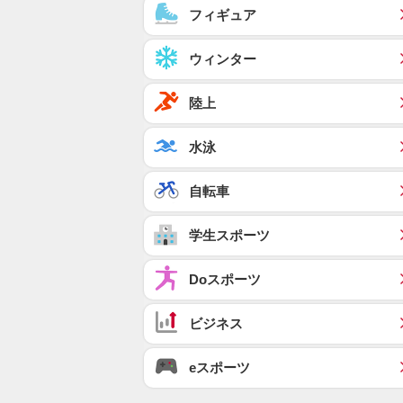
フィギュア
ウィンター
陸上
水泳
自転車
学生スポーツ
Doスポーツ
ビジネス
eスポーツ