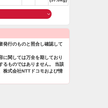
者発行のものと照合し確認して
容に関しては万全を期しており
するものではありません。 当該
、株式会社NTTドコモおよび情