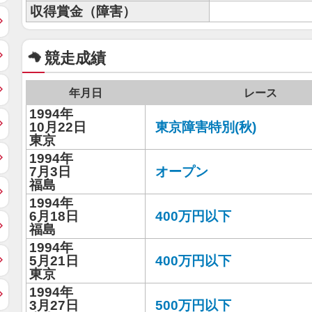
収得賞金（障害）
競走成績
年月日
レース
1994年
10月22日
東京障害特別(秋)
東京
1994年
7月3日
オープン
福島
1994年
6月18日
400万円以下
福島
1994年
5月21日
400万円以下
東京
1994年
3月27日
500万円以下