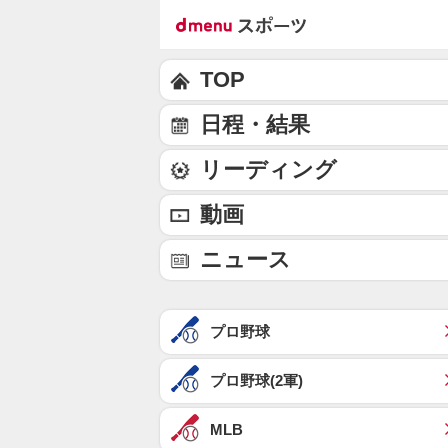
TOP
日程・結果
リーディング
動画
ニュース
プロ野球
プロ野球(2軍)
MLB