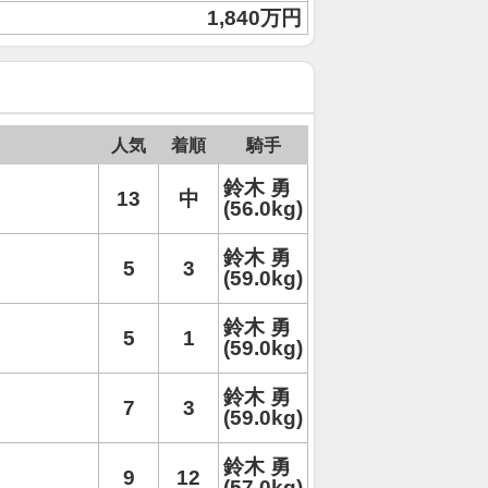
1,840万円
人気
着順
騎手
鈴木 勇
13
中
(56.0kg)
鈴木 勇
5
3
(59.0kg)
鈴木 勇
5
1
(59.0kg)
鈴木 勇
7
3
(59.0kg)
鈴木 勇
9
12
(57.0kg)