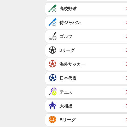
高校野球
侍ジャパン
ゴルフ
Jリーグ
海外サッカー
日本代表
テニス
大相撲
Bリーグ