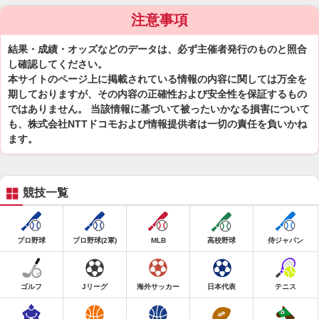
注意事項
結果・成績・オッズなどのデータは、必ず主催者発行のものと照合
し確認してください。
本サイトのページ上に掲載されている情報の内容に関しては万全を
期しておりますが、その内容の正確性および安全性を保証するもの
ではありません。 当該情報に基づいて被ったいかなる損害について
も、株式会社NTTドコモおよび情報提供者は一切の責任を負いかね
ます。
競技一覧
プロ野球
プロ野球(2軍)
MLB
高校野球
侍ジャパン
ゴルフ
Jリーグ
海外サッカー
日本代表
テニス