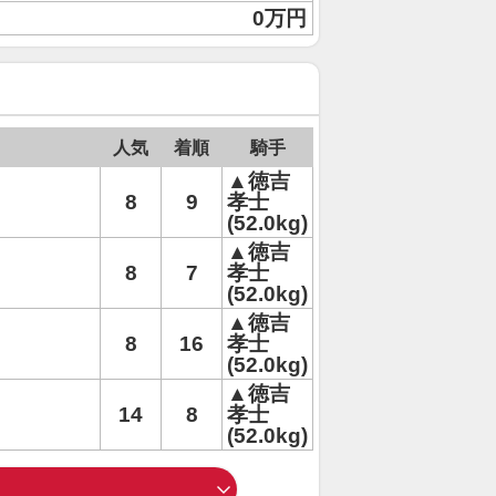
0万円
人気
着順
騎手
▲徳吉
8
9
孝士
(52.0kg)
▲徳吉
8
7
孝士
(52.0kg)
▲徳吉
8
16
孝士
(52.0kg)
▲徳吉
14
8
孝士
(52.0kg)