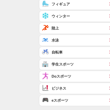
フィギュア
ウィンター
陸上
水泳
自転車
学生スポーツ
Doスポーツ
ビジネス
eスポーツ