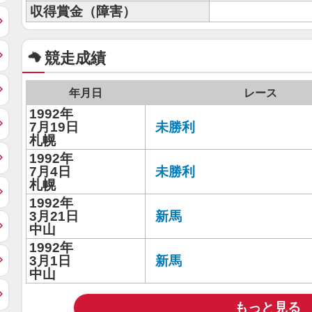
収得賞金（障害）
競走成績
年月日
レース
1992年
7月19日
未勝利
札幌
1992年
7月4日
未勝利
札幌
1992年
3月21日
新馬
中山
1992年
3月1日
新馬
中山
もっと見る