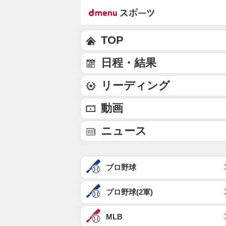
TOP
日程・結果
リーディング
動画
ニュース
プロ野球
プロ野球(2軍)
MLB