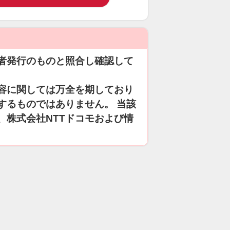
者発行のものと照合し確認して
容に関しては万全を期しており
するものではありません。 当該
、株式会社NTTドコモおよび情