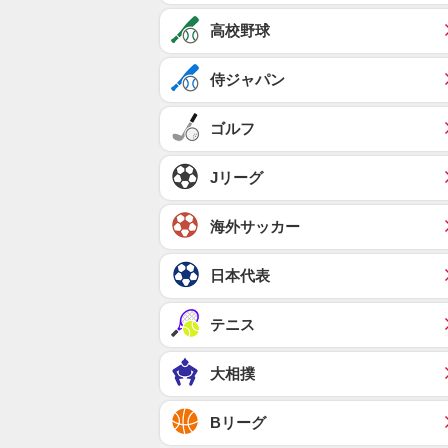
高校野球
侍ジャパン
ゴルフ
Jリーグ
海外サッカー
日本代表
テニス
大相撲
Bリーグ