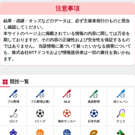
注意事項
結果・成績・オッズなどのデータは、必ず主催者発行のものと照合
し確認してください。
本サイトのページ上に掲載されている情報の内容に関しては万全を
期しておりますが、その内容の正確性および安全性を保証するもの
ではありません。 当該情報に基づいて被ったいかなる損害について
も、株式会社NTTドコモおよび情報提供者は一切の責任を負いかね
ます。
競技一覧
プロ野球
プロ野球(2軍)
MLB
高校野球
侍ジャパン
ゴルフ
Jリーグ
海外サッカー
日本代表
テニス