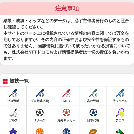
注意事項
結果・成績・オッズなどのデータは、必ず主催者発行のものと照合
し確認してください。
本サイトのページ上に掲載されている情報の内容に関しては万全を
期しておりますが、その内容の正確性および安全性を保証するもの
ではありません。 当該情報に基づいて被ったいかなる損害について
も、株式会社NTTドコモおよび情報提供者は一切の責任を負いかね
ます。
競技一覧
プロ野球
プロ野球(2軍)
MLB
高校野球
侍ジャパン
ゴルフ
Jリーグ
海外サッカー
日本代表
テニス