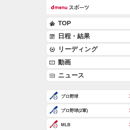
TOP
日程・結果
リーディング
動画
ニュース
プロ野球
プロ野球(2軍)
MLB