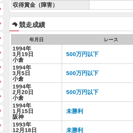
収得賞金（障害）
競走成績
年月日
レース
1994年
3月19日
500万円以下
小倉
1994年
3月5日
500万円以下
小倉
1994年
2月20日
500万円以下
小倉
1994年
1月15日
未勝利
阪神
1993年
12月18日
未勝利