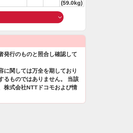
(59.0kg)
者発行のものと照合し確認して
容に関しては万全を期しており
するものではありません。 当該
、株式会社NTTドコモおよび情