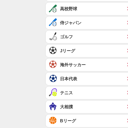
高校野球
侍ジャパン
ゴルフ
Jリーグ
海外サッカー
日本代表
テニス
大相撲
Bリーグ