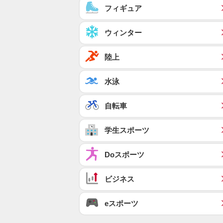
フィギュア
ウィンター
陸上
水泳
自転車
学生スポーツ
Doスポーツ
ビジネス
eスポーツ