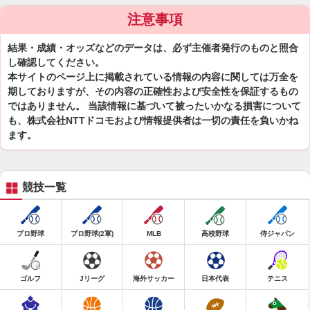
注意事項
結果・成績・オッズなどのデータは、必ず主催者発行のものと照合
し確認してください。
本サイトのページ上に掲載されている情報の内容に関しては万全を
期しておりますが、その内容の正確性および安全性を保証するもの
ではありません。 当該情報に基づいて被ったいかなる損害について
も、株式会社NTTドコモおよび情報提供者は一切の責任を負いかね
ます。
競技一覧
プロ野球
プロ野球(2軍)
MLB
高校野球
侍ジャパン
ゴルフ
Jリーグ
海外サッカー
日本代表
テニス