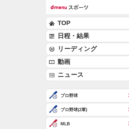
TOP
日程・結果
リーディング
動画
ニュース
プロ野球
プロ野球(2軍)
MLB