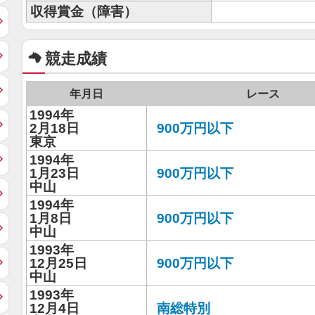
収得賞金（障害）
競走成績
年月日
レース
1994年
2月18日
900万円以下
東京
1994年
1月23日
900万円以下
中山
1994年
1月8日
900万円以下
中山
1993年
12月25日
900万円以下
中山
1993年
12月4日
南総特別