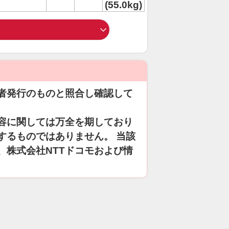
(55.0kg)
者発行のものと照合し確認して
容に関しては万全を期しており
するものではありません。 当該
、株式会社NTTドコモおよび情