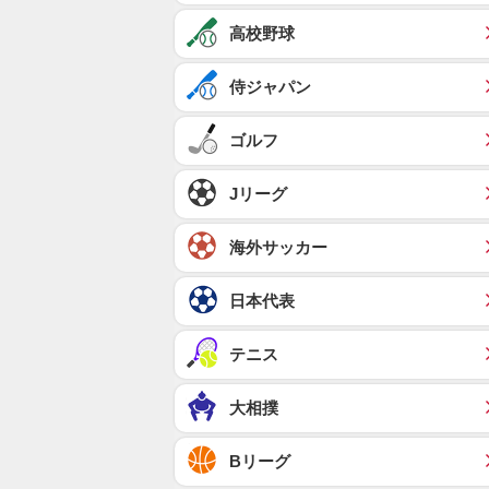
高校野球
侍ジャパン
ゴルフ
Jリーグ
海外サッカー
日本代表
テニス
大相撲
Bリーグ