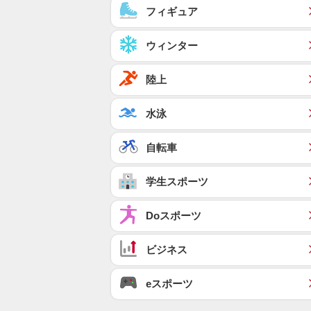
フィギュア
ウィンター
陸上
水泳
自転車
学生スポーツ
Doスポーツ
ビジネス
eスポーツ