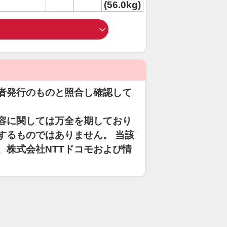
(56.0kg)
者発行のものと照合し確認して
容に関しては万全を期しており
するものではありません。 当該
、株式会社NTTドコモおよび情