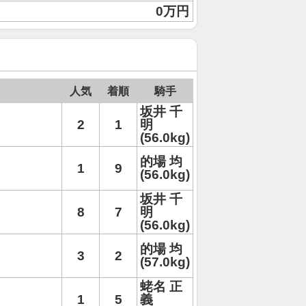
0万円
人気
着順
騎手
坂井 千
2
1
明
(56.0kg)
的場 均
1
9
(56.0kg)
坂井 千
8
7
明
(56.0kg)
的場 均
3
2
(57.0kg)
蛯名 正
1
5
義