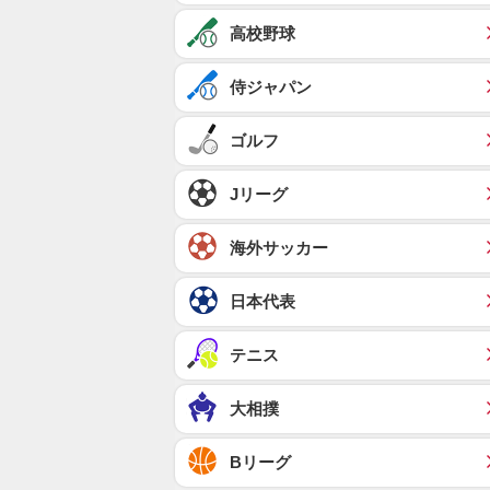
高校野球
侍ジャパン
ゴルフ
Jリーグ
海外サッカー
日本代表
テニス
大相撲
Bリーグ