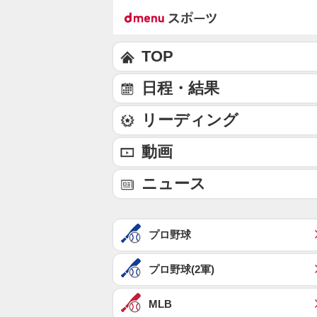
TOP
日程・結果
リーディング
動画
ニュース
プロ野球
プロ野球(2軍)
MLB