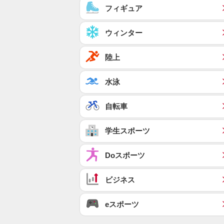
フィギュア
ウィンター
陸上
水泳
自転車
学生スポーツ
Doスポーツ
ビジネス
eスポーツ