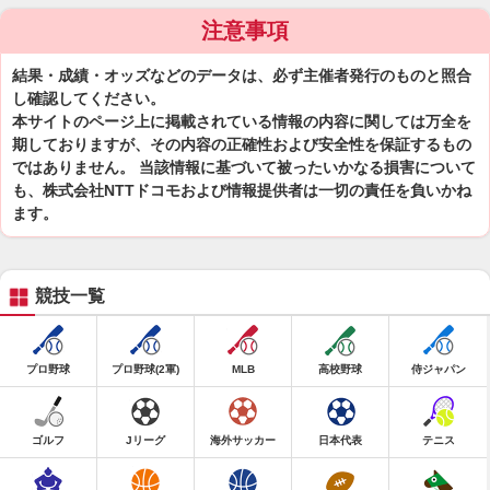
注意事項
結果・成績・オッズなどのデータは、必ず主催者発行のものと照合
し確認してください。
本サイトのページ上に掲載されている情報の内容に関しては万全を
期しておりますが、その内容の正確性および安全性を保証するもの
ではありません。 当該情報に基づいて被ったいかなる損害について
も、株式会社NTTドコモおよび情報提供者は一切の責任を負いかね
ます。
競技一覧
プロ野球
プロ野球(2軍)
MLB
高校野球
侍ジャパン
ゴルフ
Jリーグ
海外サッカー
日本代表
テニス