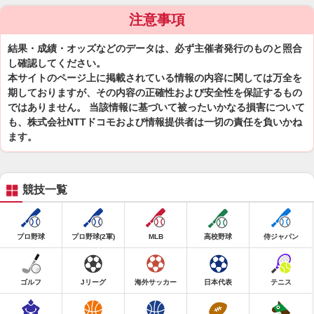
注意事項
結果・成績・オッズなどのデータは、必ず主催者発行のものと照合
し確認してください。
本サイトのページ上に掲載されている情報の内容に関しては万全を
期しておりますが、その内容の正確性および安全性を保証するもの
ではありません。 当該情報に基づいて被ったいかなる損害について
も、株式会社NTTドコモおよび情報提供者は一切の責任を負いかね
ます。
競技一覧
プロ野球
プロ野球(2軍)
MLB
高校野球
侍ジャパン
ゴルフ
Jリーグ
海外サッカー
日本代表
テニス