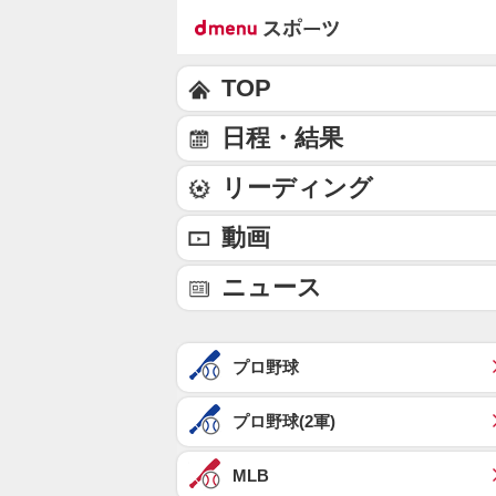
TOP
日程・結果
リーディング
動画
ニュース
プロ野球
プロ野球(2軍)
MLB