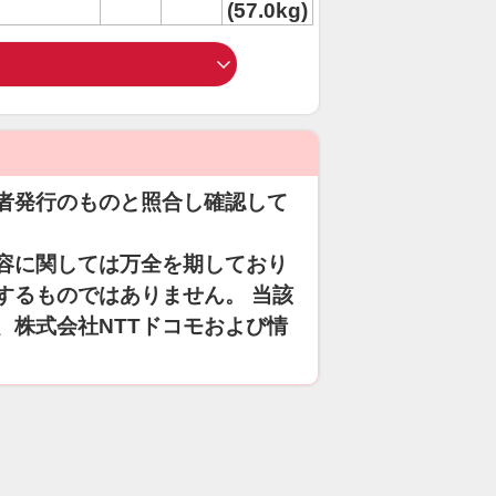
(57.0kg)
者発行のものと照合し確認して
容に関しては万全を期しており
するものではありません。 当該
、株式会社NTTドコモおよび情