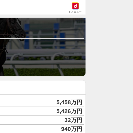
dメニュー
5,458万円
5,426万円
32万円
940万円