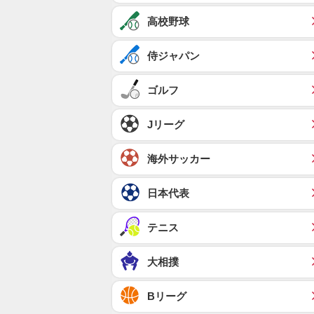
高校野球
侍ジャパン
ゴルフ
Jリーグ
海外サッカー
日本代表
テニス
大相撲
Bリーグ