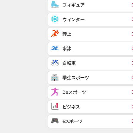
フィギュア
ウィンター
陸上
水泳
自転車
学生スポーツ
Doスポーツ
ビジネス
eスポーツ