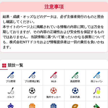
注意事項
結果・成績・オッズなどのデータは、必ず主催者発行のものと照合
し確認してください。
本サイトのページ上に掲載されている情報の内容に関しては万全を
期しておりますが、その内容の正確性および安全性を保証するもの
ではありません。 当該情報に基づいて被ったいかなる損害について
も、株式会社NTTドコモおよび情報提供者は一切の責任を負いかね
ます。
競技一覧
プロ野球
プロ野球(2軍)
MLB
高校野球
侍ジャパン
ゴルフ
Jリーグ
海外サッカー
日本代表
テニス