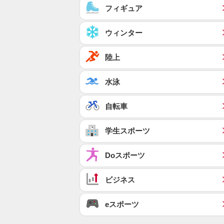
フィギュア
ウィンター
陸上
水泳
自転車
学生スポーツ
Doスポーツ
ビジネス
eスポーツ