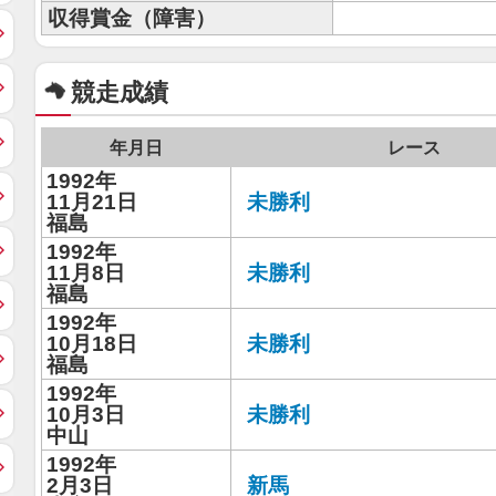
収得賞金（障害）
競走成績
年月日
レース
1992年
11月21日
未勝利
福島
1992年
11月8日
未勝利
福島
1992年
10月18日
未勝利
福島
1992年
10月3日
未勝利
中山
1992年
2月3日
新馬