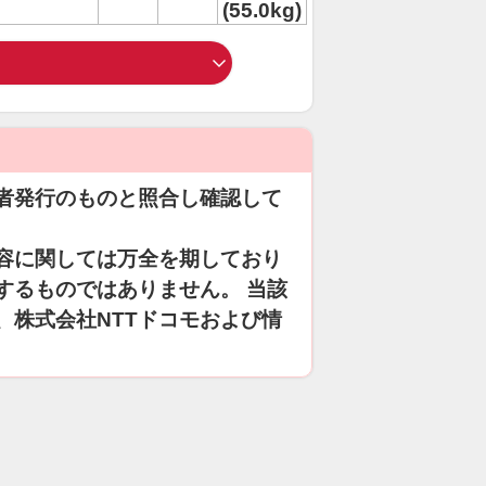
(55.0kg)
者発行のものと照合し確認して
容に関しては万全を期しており
するものではありません。 当該
、株式会社NTTドコモおよび情