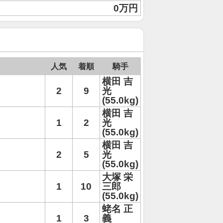
0万円
人気
着順
騎手
横田 吉
2
9
光
(55.0kg)
横田 吉
1
2
光
(55.0kg)
横田 吉
2
5
光
(55.0kg)
大塚 栄
1
10
三郎
(55.0kg)
蛯名 正
1
3
義