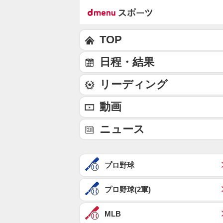
TOP
日程・結果
リーディング
動画
ニュース
プロ野球
プロ野球(2軍)
MLB