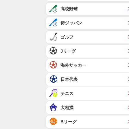
高校野球
侍ジャパン
ゴルフ
Jリーグ
海外サッカー
日本代表
テニス
大相撲
Bリーグ