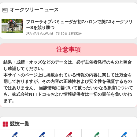
オークツリーニュース
フローラオブバミューダが初7ハロンで英G3オークツリ
ーSを競り勝つ
JRA-VAN Ver.World 7月30日 13時52分
注意事項
結果・成績・オッズなどのデータは、必ず主催者発行のものと照合
し確認してください。
本サイトのページ上に掲載されている情報の内容に関しては万全を
期しておりますが、その内容の正確性および安全性を保証するもの
ではありません。 当該情報に基づいて被ったいかなる損害について
も、株式会社NTTドコモおよび情報提供者は一切の責任を負いかね
ます。
競技一覧