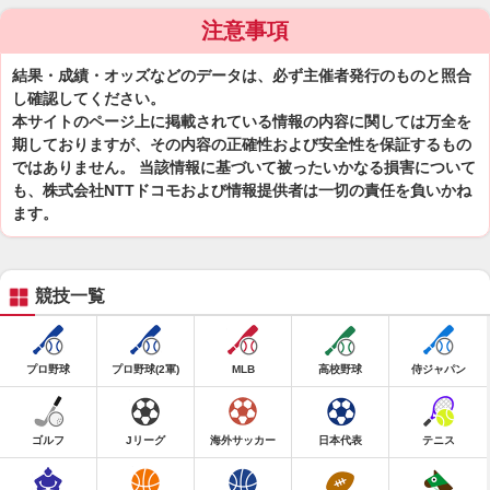
注意事項
結果・成績・オッズなどのデータは、必ず主催者発行のものと照合
し確認してください。
本サイトのページ上に掲載されている情報の内容に関しては万全を
期しておりますが、その内容の正確性および安全性を保証するもの
ではありません。 当該情報に基づいて被ったいかなる損害について
も、株式会社NTTドコモおよび情報提供者は一切の責任を負いかね
ます。
競技一覧
プロ野球
プロ野球(2軍)
MLB
高校野球
侍ジャパン
ゴルフ
Jリーグ
海外サッカー
日本代表
テニス