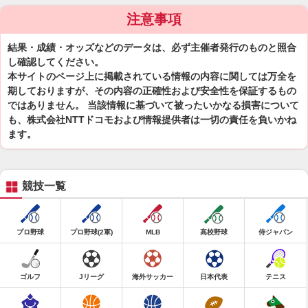
注意事項
結果・成績・オッズなどのデータは、必ず主催者発行のものと照合
し確認してください。
本サイトのページ上に掲載されている情報の内容に関しては万全を
期しておりますが、その内容の正確性および安全性を保証するもの
ではありません。 当該情報に基づいて被ったいかなる損害について
も、株式会社NTTドコモおよび情報提供者は一切の責任を負いかね
ます。
競技一覧
プロ野球
プロ野球(2軍)
MLB
高校野球
侍ジャパン
ゴルフ
Jリーグ
海外サッカー
日本代表
テニス