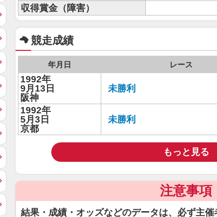
収得賞金（障害）
競走成績
年月日
レース
1992年
9月13日
未勝利
阪神
1992年
5月3日
未勝利
京都
もっと見る
注意事項
結果・成績・オッズなどのデータは、必ず主催