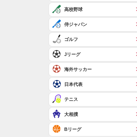
高校野球
侍ジャパン
ゴルフ
Jリーグ
海外サッカー
日本代表
テニス
大相撲
Bリーグ