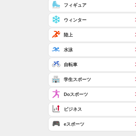
フィギュア
ウィンター
陸上
水泳
自転車
学生スポーツ
Doスポーツ
ビジネス
eスポーツ