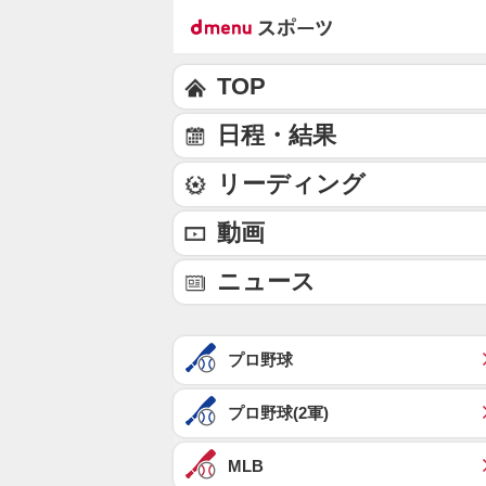
TOP
日程・結果
リーディング
動画
ニュース
プロ野球
プロ野球(2軍)
MLB