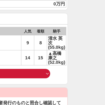
0万円
人気
着順
騎手
清水 英
9
8
次
(55.0kg)
▲高橋
14
15
康之
(52.0kg)
者発行のものと照合し確認して