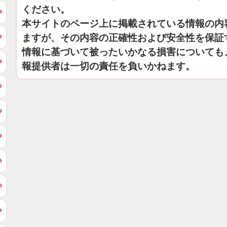
ください。
本サイトのページ上に掲載されている情報の内
ますが、その内容の正確性および安全性を保証
情報に基づいて被ったいかなる損害についても
報提供者は一切の責任を負いかねます。