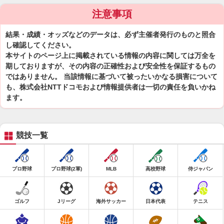
注意事項
結果・成績・オッズなどのデータは、必ず主催者発行のものと照合
し確認してください。
本サイトのページ上に掲載されている情報の内容に関しては万全を
期しておりますが、その内容の正確性および安全性を保証するもの
ではありません。 当該情報に基づいて被ったいかなる損害について
も、株式会社NTTドコモおよび情報提供者は一切の責任を負いかね
ます。
競技一覧
プロ野球
プロ野球(2軍)
MLB
高校野球
侍ジャパン
ゴルフ
Jリーグ
海外サッカー
日本代表
テニス