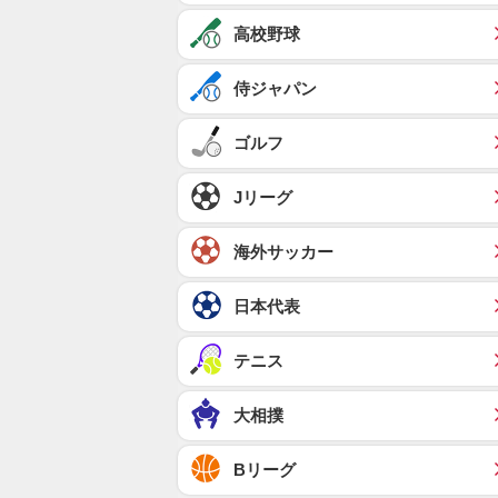
高校野球
侍ジャパン
ゴルフ
Jリーグ
海外サッカー
日本代表
テニス
大相撲
Bリーグ