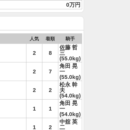
0万円
人気
着順
騎手
佐藤 哲
2
8
三
(55.0kg)
角田 晃
2
7
一
(55.0kg)
松永 幹
2
2
夫
(54.0kg)
角田 晃
1
1
一
(54.0kg)
中舘 英
1
2
二