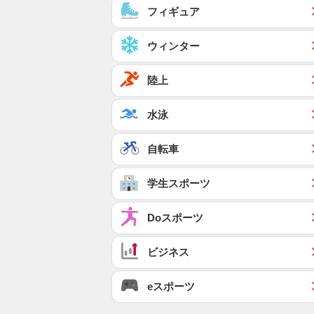
フィギュア
ウィンター
陸上
水泳
自転車
学生スポーツ
Doスポーツ
ビジネス
eスポーツ