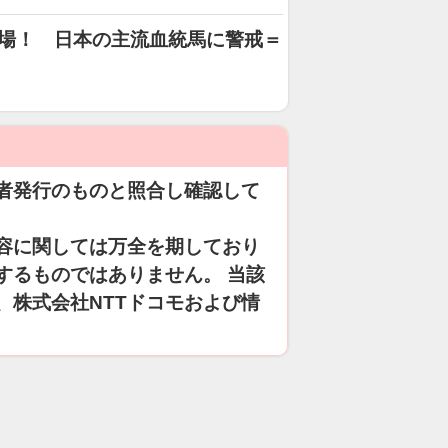
場！ 日本の主流血統馬に警戒＝
者発行のものと照合し確認して
容に関しては万全を期しており
するものではありません。 当該
、株式会社NTTドコモおよび情