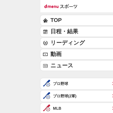
TOP
日程・結果
リーディング
動画
ニュース
プロ野球
プロ野球(2軍)
MLB