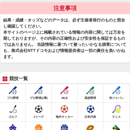
注意事項
結果・成績・オッズなどのデータは、必ず主催者発行のものと照合
し確認してください。
本サイトのページ上に掲載されている情報の内容に関しては万全を
期しておりますが、その内容の正確性および安全性を保証するもの
ではありません。 当該情報に基づいて被ったいかなる損害について
も、株式会社NTTドコモおよび情報提供者は一切の責任を負いかね
ます。
競技一覧
プロ野球
プロ野球(2軍)
MLB
高校野球
侍ジャパン
ゴルフ
Jリーグ
海外サッカー
日本代表
テニス