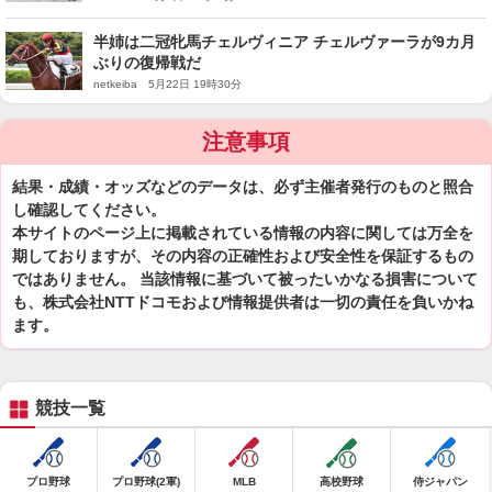
半姉は二冠牝馬チェルヴィニア チェルヴァーラが9カ月
ぶりの復帰戦だ
netkeiba 5月22日 19時30分
注意事項
結果・成績・オッズなどのデータは、必ず主催者発行のものと照合
し確認してください。
本サイトのページ上に掲載されている情報の内容に関しては万全を
期しておりますが、その内容の正確性および安全性を保証するもの
ではありません。 当該情報に基づいて被ったいかなる損害について
も、株式会社NTTドコモおよび情報提供者は一切の責任を負いかね
ます。
競技一覧
プロ野球
プロ野球(2軍)
MLB
高校野球
侍ジャパン