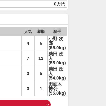
0万円
人気
着順
騎手
小野 次
4
6
郎
(55.0kg)
柴田 政
7
13
人
(55.0kg)
柴田 政
3
5
人
(54.0kg)
田面木
3
1
博公
(55.0kg)