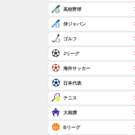
高校野球
侍ジャパン
ゴルフ
Jリーグ
海外サッカー
日本代表
テニス
大相撲
Bリーグ