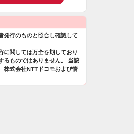
者発行のものと照合し確認して
容に関しては万全を期しており
するものではありません。 当該
、株式会社NTTドコモおよび情