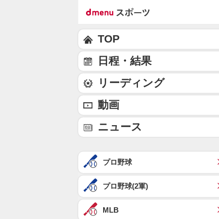
TOP
日程・結果
リーディング
動画
ニュース
プロ野球
プロ野球(2軍)
MLB