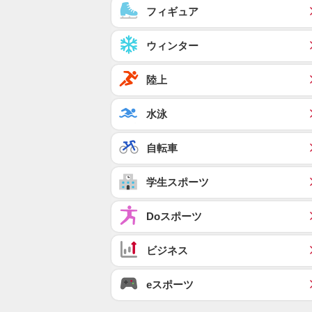
フィギュア
ウィンター
陸上
水泳
自転車
学生スポーツ
Doスポーツ
ビジネス
eスポーツ